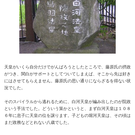
天皇がいくら自分だけでがんばろうとしたところで、藤原氏の摂政
がつき、関白がサポートとしてついてしまえば、そこから先は好き
にはさせてもらえません。藤原氏の思い通りにならざるを得ない状
況でした。
そのスパイラルから逃れるために、白河天皇が編み出したのが院政
という手法でした。どういう策かというと、まず白河天皇は１０８
６年に息子に天皇の位を譲ります。子どもの堀河天皇は、その頃は
まだ政務などとれない八歳でした。