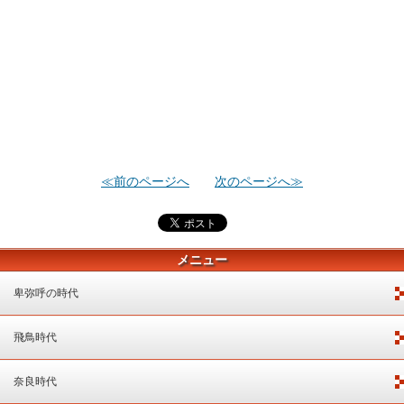
≪前のページへ
次のページへ≫
メニュー
卑弥呼の時代
飛鳥時代
奈良時代