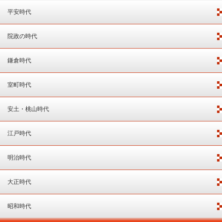
平安時代
院政の時代
鎌倉時代
室町時代
安土・桃山時代
江戸時代
明治時代
大正時代
昭和時代