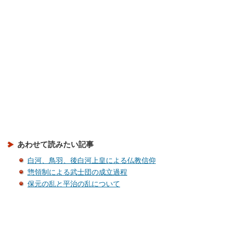
あわせて読みたい記事
白河、鳥羽、後白河上皇による仏教信仰
惣領制による武士団の成立過程
保元の乱と平治の乱について