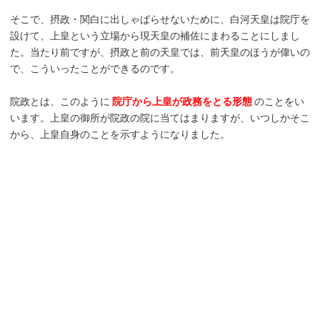
そこで、摂政・関白に出しゃばらせないために、白河天皇は院庁を
設けて、上皇という立場から現天皇の補佐にまわることにしまし
た。当たり前ですが、摂政と前の天皇では、前天皇のほうが偉いの
で、こういったことができるのです。
院政とは、このように
院庁から上皇が政務をとる形態
のことをい
います。上皇の御所が院政の院に当てはまりますが、いつしかそこ
から、上皇自身のことを示すようになりました。