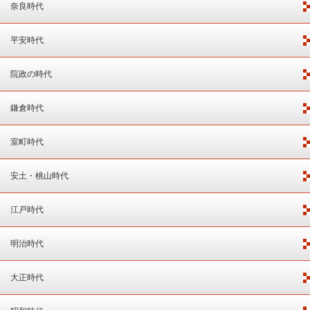
奈良時代
平安時代
院政の時代
鎌倉時代
室町時代
安土・桃山時代
江戸時代
明治時代
大正時代