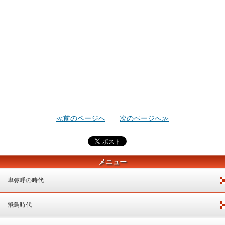
≪前のページへ
次のページへ≫
メニュー
卑弥呼の時代
飛鳥時代