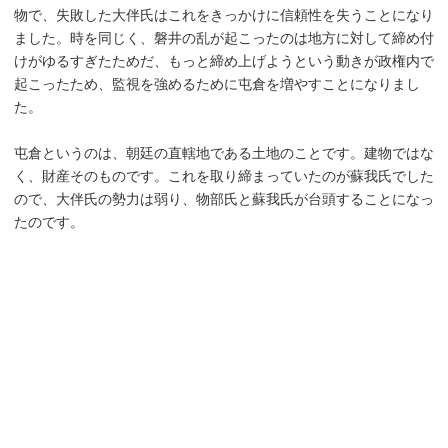
物で、失敗した大伴氏はこれをきっかけに信頼性を失うことになり
ました。時を同じく、磐井の乱が起こったのは地方に対して締め付
けがゆるすぎたためだ、もっと締め上げようという動きが政権内で
起こったため、監視を強めるために屯倉を増やすことになりまし
た。
屯倉というのは、朝廷の直轄地である土地のことです。建物ではな
く、財産そのものです。これを取り締まっていたのが蘇我氏でした
ので、大伴氏の勢力は弱り、物部氏と蘇我氏が台頭することになっ
たのです。