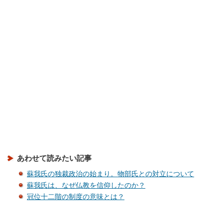
あわせて読みたい記事
蘇我氏の独裁政治の始まり。物部氏との対立について
蘇我氏は、なぜ仏教を信仰したのか？
冠位十二階の制度の意味とは？